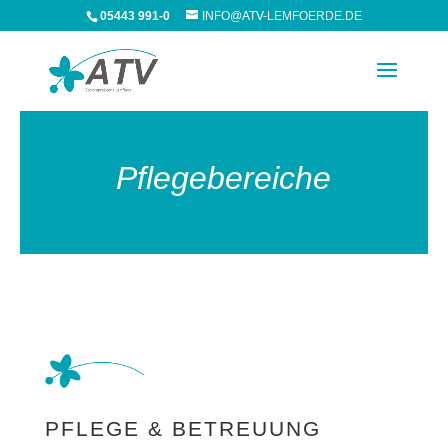
05443 991-0
INFO@ATV-LEMFOERDE.DE
Pflegebereiche
PFLEGE & BETREUUNG